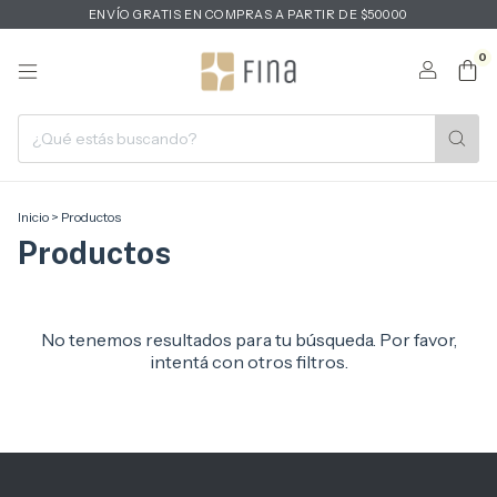
ENVÍO GRATIS EN COMPRAS A PARTIR DE $50000
0
Inicio
>
Productos
Productos
No tenemos resultados para tu búsqueda. Por favor,
intentá con otros filtros.