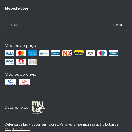
Newsletter
Medios de pago
Medios de envío
Defensa de las y los consumidores. Para reclamos
ingresá acá.
/
Botón de
arrepentimiento